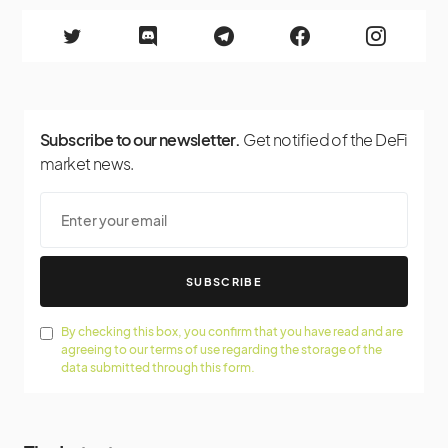
Subscribe to our newsletter.
Get notified of the DeFi
market news.
SUBSCRIBE
By checking this box, you confirm that you have read and are
agreeing to our terms of use regarding the storage of the
data submitted through this form.