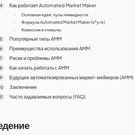
Как работает Automated Market Maker
Основная идея: пулы ликвидности
Формула Automated Market Maker (x*y=k)
Комиссии и стимулы
Популярные типы AMM
Преимущества использования AMM
Риски и проблемы AMM
Как начать работать с AMM
Будущее автоматизированных маркет‑мейкеров (AMM)
Заключение
Часто задаваемые вопросы (FAQ)
едение