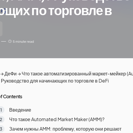
щих по торговле в
5 minute read
→
ДеФи
→
Что такое автоматизированный маркет‑мейкер (A
Руководство для начинающих по торговле в DeFi
of Contents
Введение
Что такое Automated Market Maker (AMM)?
Зачем нужны AMM: проблему, которую они решают