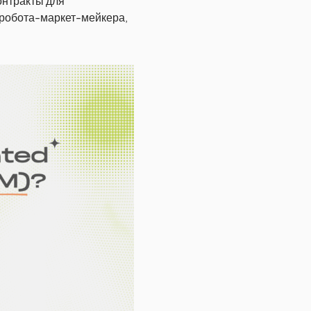
онтракты для
 робота-маркет-мейкера,