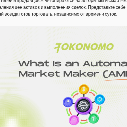
ателей и продавцов AMM опираются на алгоритмы и смарт-к
ления цен активов и выполнения сделок. Представьте себе
й всегда готов торговать, независимо от времени суток.